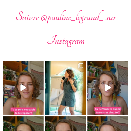
Suivre @pauline_legrand_ sur
Instagram