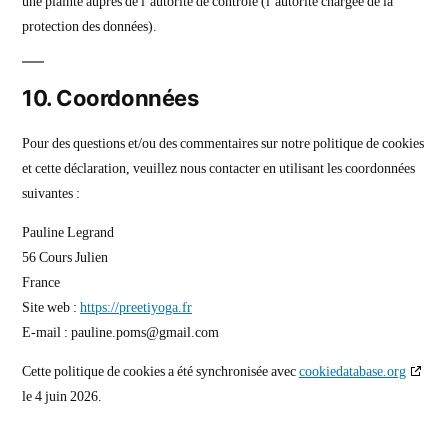
une plainte auprès de l’autorité de contrôle (l’autorité chargée de la
protection des données).
10. Coordonnées
Pour des questions et/ou des commentaires sur notre politique de cookies
et cette déclaration, veuillez nous contacter en utilisant les coordonnées
suivantes :
Pauline Legrand
56 Cours Julien
France
Site web :
https://preetiyoga.fr
E-mail :
pauline.poms@
gmail.com
Cette politique de cookies a été synchronisée avec
cookiedatabase.org
le 4 juin 2026.