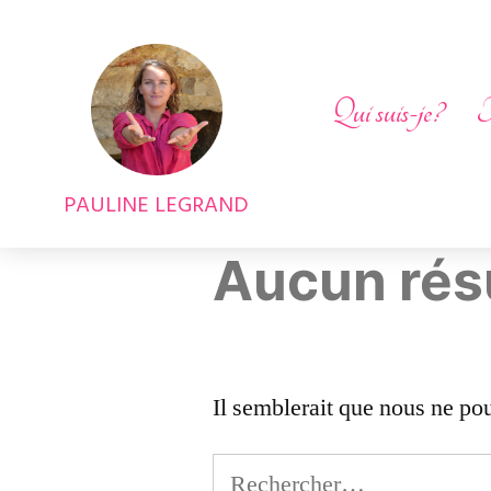
Qui suis-je?
T
PAULINE LEGRAND
Aucun rés
Il semblerait que nous ne po