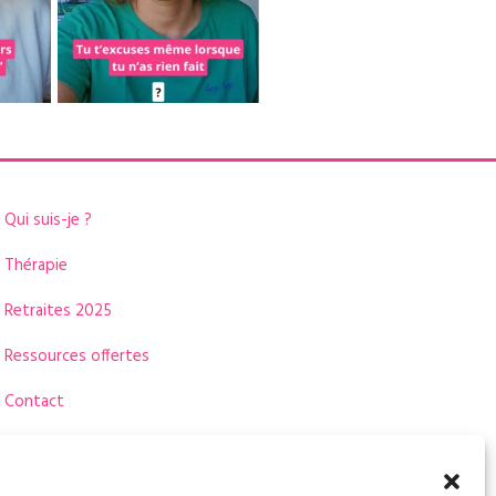
Qui suis-je ?
Thérapie
Retraites 2025
Ressources offertes
Contact
Mentions légales
CGV