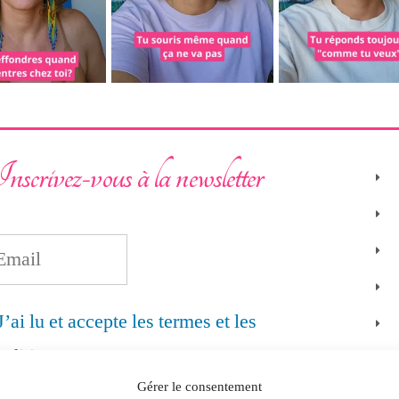
nscrivez-vous à la newsletter
J’ai lu et accepte les termes et les
nditions
Gérer le consentement