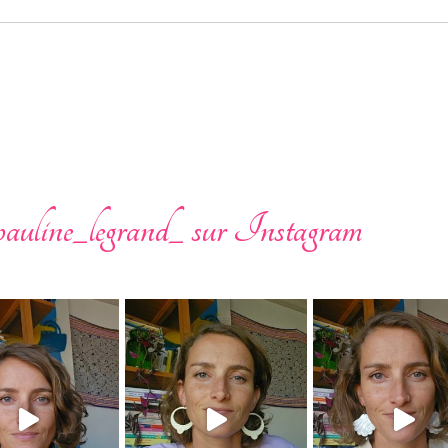
auline_legrand_ sur Instagram