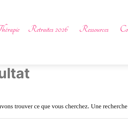
hérapie
Retraites 2026
Ressources
Co
ultat
uvons trouver ce que vous cherchez. Une recherche p